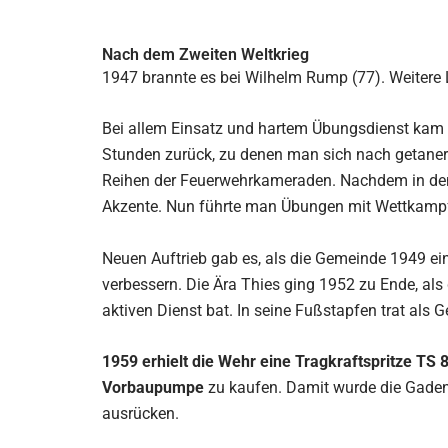
Nach dem Zweiten Weltkrieg
1947 brannte es bei Wilhelm Rump (77). Weitere 
Bei allem Einsatz und hartem Übungsdienst kam d
Stunden zurück, zu denen man sich nach getaner A
Reihen der Feuerwehrkameraden. Nachdem in den N
Akzente. Nun führte man Übungen mit Wettkampfc
Neuen Auftrieb gab es, als die Gemeinde 1949 e
verbessern. Die Ära Thies ging 1952 zu Ende, als
aktiven Dienst bat. In seine Fußstapfen trat als
1959 erhielt die Wehr eine Tragkraftspritze TS 
Vorbaupumpe
zu kaufen. Damit wurde die Gaden
ausrücken.