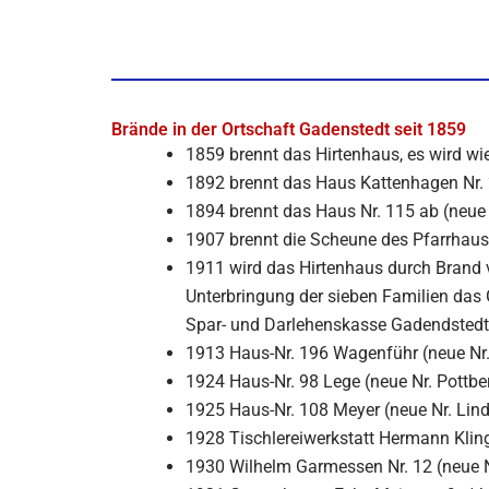
Brände in der Ortschaft Gadenstedt seit 1859
1859 brennt das Hirtenhaus, es wird wi
1892 brennt das Haus Kattenhagen Nr. 
1894 brennt das Haus Nr. 115 ab (neue 
1907 brennt die Scheune des Pfarrhause
1911 wird das Hirtenhaus durch Brand vö
Unterbringung der sieben Familien das 
Spar- und Darlehenskasse Gadendstedt
1913 Haus-Nr. 196 Wagenführ (neue Nr
1924 Haus-Nr. 98 Lege (neue Nr. Pottber
1925 Haus-Nr. 108 Meyer (neue Nr. Lind
1928 Tischlereiwerkstatt Hermann Klin
1930 Wilhelm Garmessen Nr. 12 (neue N