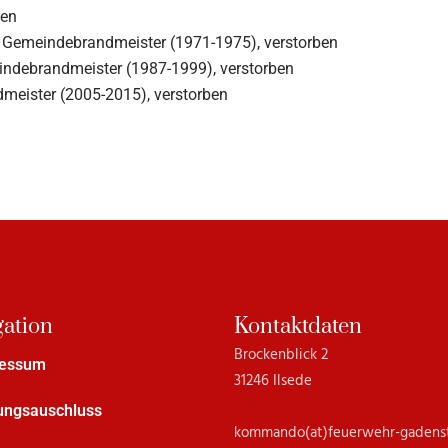
ben
v. Gemeindebrandmeister (1971-1975), verstorben
meindebrandmeister (1987-1999), verstorben
meister (2005-2015), verstorben
gation
Kontaktdaten
Brockenblick 2
ressum
31246 Ilsede
ungsauschluss
kommando(at)feuerwehr-gadens