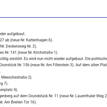
eder aufgebaut.
27 ab (neue Nr. Kattenhagen 6).
Nr. Deckersweg Nr. 2).
s Nr. 141 (neue Nr. Kirchstraße 1).
llig zerstört. Es wird nun nicht wieder aufgebaut. Die politisch
Grunstück Nr. 156 (neue Nr. Am Fillerstein 3). Auf dem alten Pl
.
. Meeschestraße 2).
g 7).
enplatz 4).
genberg auf dem Grundstück Nr. 11 (neue Nr. Lauenthaler Weg 2
r. Am Breiten Tor 16).