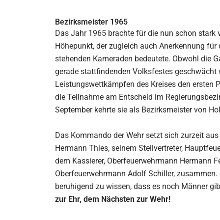
Bezirksmeister 1965
Das Jahr 1965 brachte für die nun schon stark 
Höhepunkt, der zugleich auch Anerkennung für di
stehenden Kameraden bedeutete. Obwohl die G
gerade stattfindenden Volksfestes geschwächt w
Leistungswettkämpfen des Kreises den ersten Pl
die Teilnahme am Entscheid im Regierungsbezi
September kehrte sie als Bezirksmeister von H
Das Kommando der Wehr setzt sich zurzeit aus
Hermann Thies, seinem Stellvertreter, Hauptf
dem Kassierer, Oberfeuerwehrmann Hermann Feu
Oberfeuerwehrmann Adolf Schiller, zusammen. F
beruhigend zu wissen, dass es noch Männer gibt,
zur Ehr, dem Nächsten zur Wehr!