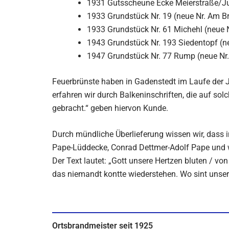
1931 Gutsscheune Ecke Meierstraße/J
1933 Grundstück Nr. 19 (neue Nr. Am Bre
1933 Grundstück Nr. 61 Michehl (neue N
1943 Grundstück Nr. 193 Siedentopf (
1947 Grundstück Nr. 77 Rump (neue Nr.
Feuerbrünste haben in Gadenstedt im Laufe der J
erfahren wir durch Balkeninschriften, die auf s
gebracht.“ geben hiervon Kunde.
Durch mündliche Überlieferung wissen wir, dass 
Pape-Lüddecke, Conrad Dettmer-Adolf Pape und we
Der Text lautet: „Gott unsere Hertzen bluten / v
das niemandt kontte wiederstehen. Wo sint unse
Ortsbrandmeister seit 1925