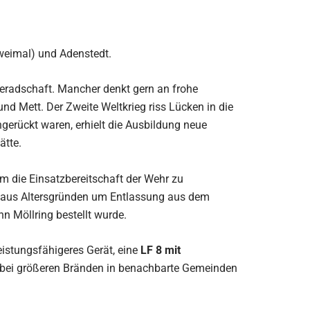
zweimal) und Adenstedt.
meradschaft. Mancher denkt gern an frohe
d Mett. Der Zweite Weltkrieg riss Lücken in die
erückt waren, erhielt die Ausbildung neue
ätte.
 die Einsatzbereitschaft der Wehr zu
te, aus Altersgründen um Entlassung aus dem
n Möllring bestellt wurde.
eistungsfähigeres Gerät, eine
LF 8 mit
r bei größeren Bränden in benachbarte Gemeinden