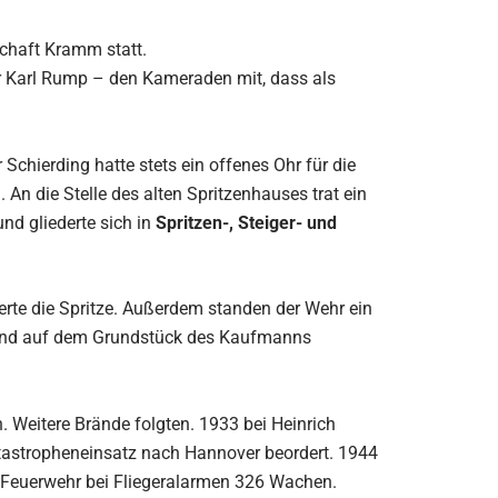
schaft Kramm statt.
er Karl Rump – den Kameraden mit, dass als
Schierding hatte stets ein offenes Ohr für die
An die Stelle des alten Spritzenhauses trat ein
nd gliederte sich in
Spritzen-, Steiger- und
rte die Spritze. Außerdem standen der Wehr ein
rand auf dem Grundstück des Kaufmanns
Weitere Brände folgten. 1933 bei Heinrich
tastropheneinsatz nach Hannover beordert. 1944
r Feuerwehr bei Fliegeralarmen 326 Wachen.