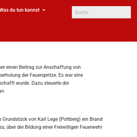
Was du tun kannst
er einen Beitrag zur Anschaffung von
berholung der Feuerspritze. Es war eine
chafft wurde. Dazu steuerte die
an.
m Grundstück von Karl Lege (Pottberg) ein Brand
 über die Bildung einer Freiwilligen Feuerwehr