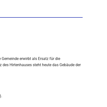
e Gemeinde erwirbt als Ersatz für die
atz des Hirtenhauses steht heute das Gebäude der
).