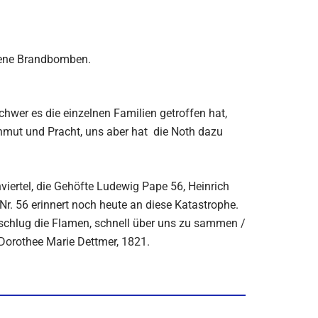
fene Brandbomben.
wer es die einzelnen Familien getroffen hat,
chmut und Pracht, uns aber hat die Noth dazu
ertel, die Gehöfte Ludewig Pape 56, Heinrich
r. 56 erinnert noch heute an diese Katastrophe.
r schlug die Flamen, schnell über uns zu sammen /
Dorothee Marie Dettmer, 1821.