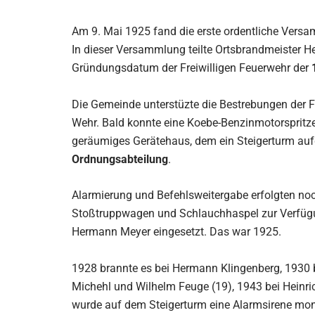
Am 9. Mai 1925 fand die erste ordentliche Vers
In dieser Versammlung teilte Ortsbrandmeister H
Gründungsdatum der Freiwilligen Feuerwehr der
Die Gemeinde unterstüzte die Bestrebungen der Fr
Wehr. Bald konnte eine Koebe-Benzinmotorspritze 
geräumiges Gerätehaus, dem ein Steigerturm aufge
Ordnungsabteilung
.
Alarmierung und Befehlsweitergabe erfolgten no
Stoßtruppwagen und Schlauchhaspel zur Verfügu
Hermann Meyer eingesetzt. Das war 1925.
1928 brannte es bei Hermann Klingenberg, 1930 
Michehl und Wilhelm Feuge (19), 1943 bei Heinr
wurde auf dem Steigerturm eine Alarmsirene mont